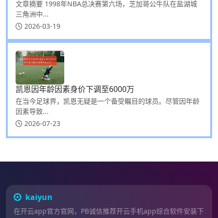
文章摘要 1998年NBA总决赛第六场，芝加哥公牛队在盐湖城
三角洲中...
2026-03-19
凯恩因年龄因素身价下调至6000万
在当今足球界，凯恩无疑是一个备受瞩目的球员。尽管因年龄
因素导致...
2026-07-23
kaiyun
在开云app官方官网，PB诚信推荐开云手机app综合软件安装下