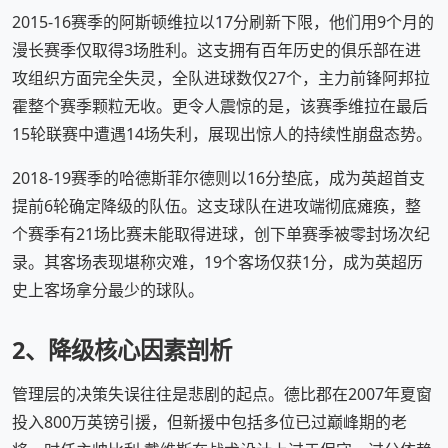
2015-16赛季的阿斯顿维拉以17分刷新下限，他们用9个月的
漫长赛季仅取得3场胜利。这支拥有百年历史的俱乐部在进
攻组织方面完全失灵，全队进球数仅27个，主力前锋阿邦拉
霍整个赛季颗粒无收。更令人震惊的是，该赛季维拉在最后
15轮联赛中遭遇14场失利，展现出惊人的持续性崩盘态势。
2018-19赛季的哈德斯菲尔德则以16分垫底，成为英超首支
提前6轮确定降级的队伍。这支球队在进攻端彻底瘫痪，整
个赛季有21场比赛未能取得进球，创下单赛季被零封场次纪
录。其客场表现堪称灾难，19个客场仅获1分，成为英超历
史上客场拿分最少的球队。
2、降级核心因素剖析
管理层的决策失误往往是悲剧的起点。德比郡在2007年夏窗
投入800万英镑引援，但新援中包括多位已过巅峰期的老