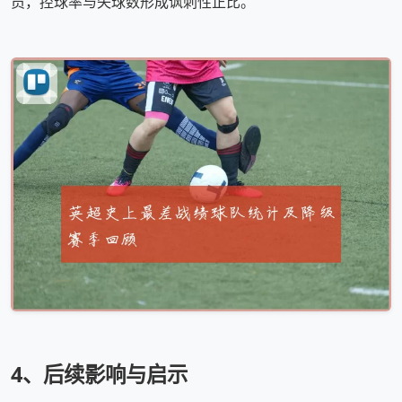
员，控球率与失球数形成讽刺性正比。
4、后续影响与启示