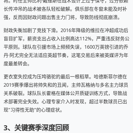
将。时任主帅比利·戴维斯在战术设计上过于保守，过分依赖
长传冲吊的战术被各队轻松破解。俱乐部在冬窗未能及时补
强，反而因财政问题出售主力门将，导致防线彻底崩溃。
财政失衡加剧了竞技下滑。2016年降级的维拉在冲超成功后
盲目扩军，薪资支出占收入比例高达112%，严重违反财务公
平原则。球队在引援市场上频频失误，1600万英镑引进的乔
丹·阿尤完全无法适应英超节奏，这笔交易后来被英媒评为年
度最差转会。
更衣室失控成为压垮骆驼的最后一根稻草。哈德斯菲尔德在
2019赛季爆出将帅失和的丑闻，主帅瓦格纳与多名主力球员
关系破裂。球队队长霍格在媒体公开质疑训练方式，导致战
术部署完全失效。心理专家介入时发现，超过半数球员已出
现"习得性无助"的心理症状。
3、关键赛季深度回顾