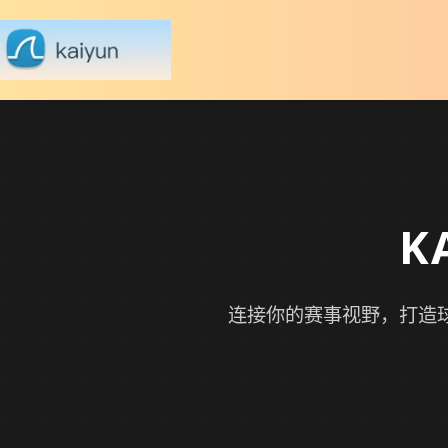
K
连接你的赛事视野，打造