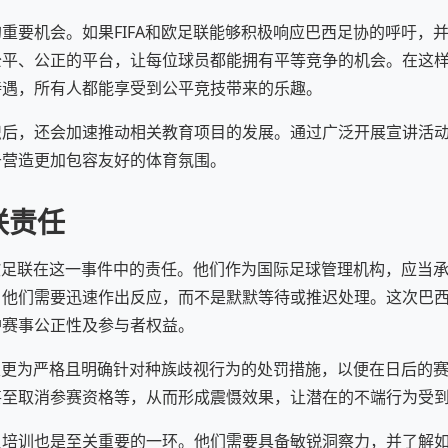
重要机会。如果FIFA和欧足联能够积极响应巴西足协的呼吁，
公平、公正的平台，让每位球员都能拥有平等竞争的机会。在这
待遇，所有人都能享受到公平竞技带来的乐趣。
识后，还会加速推动相关教育项目的发展。通过广泛开展宣讲活
于营造更加包容友好的体育氛围。
联责任
与欧足联在这一事件中的责任。他们作为国际足球管理机构，应当
，他们需要迅速作出反应，而不是默默等待或推迟处理。这次巴
护赛事公正性及参与者权益。
制定更为严格且明确针对种族歧视行为的处罚措施，以便在日后的
甚至取消参赛资格等，从而形成震慑效果，让潜在的不端行为受
员培训也是至关重要的一环。他们需要具备敏锐洞察力，并了解