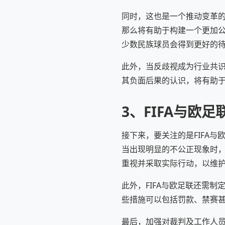
同时，这也是一个推动变革的
那么将有助于构建一个更加
少数民族球员会得到更好的
此外，当反歧视成为行业共
其负面后果的认识，将有助
3、FIFA与欧足
接下来，要关注的是FIFA
当出现明显的不公正现象时
重视并采取实际行动，以维
此外，FIFA与欧足联还需
些措施可以包括罚款、禁赛
最后，加强对裁判及工作人