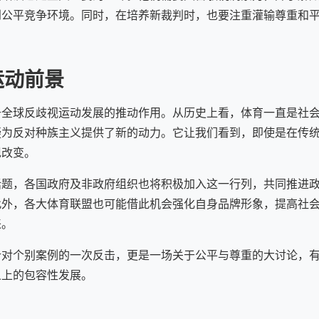
到公平竞争环境。同时，在培养新裁判时，也要注重灌输尊重和
运动前景
于全球反歧视运动发展的推动作用。从历史上看，体育一直是社
疑为反对种族主义提供了新的动力。它让我们看到，即使是在传
现改变。
话题，各国政府及非政府组织也将积极加入这一行列，共同推进
此外，各大体育联盟也可能借此机会强化自身品牌形象，提高社
来。
针对个别案例的一次反击，更是一场关于公平与尊重的大讨论，
义上的包容性发展。