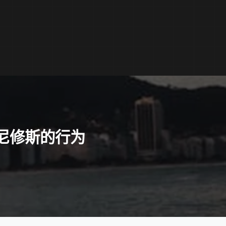
维尼修斯的行为