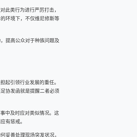
并对此类行为进行严厉打击，
样的环境下，不仅维尼修斯等
动，提高公众对于种族问题及
承担起引领行业发展的重任。
西足协发函就是提醒二者必须
赛事中及时应对类似情况。这
到应有惩戒。
如何妥善处理现场突发状况，