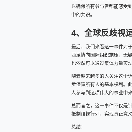
以确保所有参与者都能感受
中的共识。
4、全球反歧视
最后，我们来看这一事件对
西足协向国际组织施压，无
也依然可以通过集体力量实
随着越来越多的人关注这个
步保障所有人的基本权利。
人参与到这项伟大的事业中
总而言之，这一事件不仅是
抵制歧视行列，实现真正意
总结：