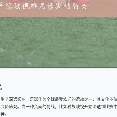
化
产生了深远影响。足球作为全球最受欢迎的运动之一，其文化不
社会价值观。当一种负面的情绪，比如种族歧视开始渗透到比赛
精神。